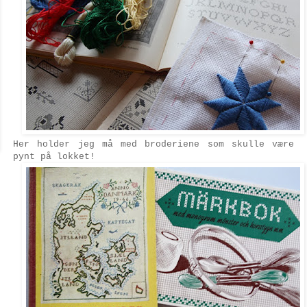
Her holder jeg må med broderiene som skulle være
pynt på lokket!