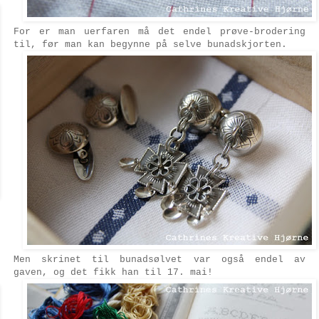
For er man uerfaren må det endel prøve-brodering
til, før man kan begynne på selve bunadskjorten.
Men skrinet til bunadsølvet var også endel av
gaven, og det fikk han til 17. mai!