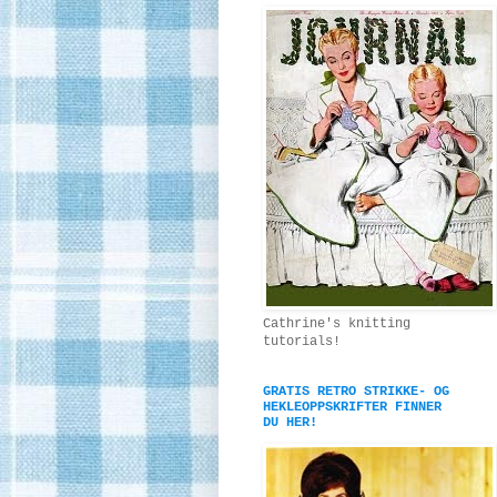
Cathrine's knitting
tutorials!
GRATIS RETRO STRIKKE- OG
HEKLEOPPSKRIFTER FINNER
DU HER!