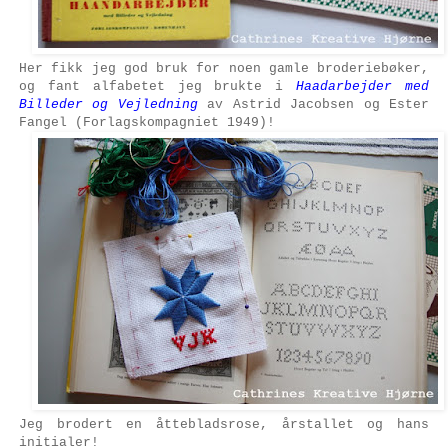
Her fikk jeg god bruk for noen gamle broderiebøker,
og fant alfabetet jeg brukte i
Haadarbejder med
Billeder og Vejledning
av Astrid Jacobsen og Ester
Fangel (Forlagskompagniet 1949)!
Jeg brodert en åttebladsrose, årstallet og hans
initialer!