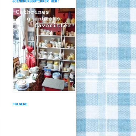
GJENBRUKSBUTIKKER HER!
FØLGERE