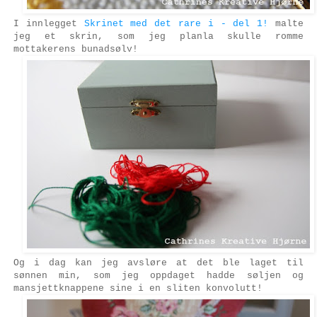
I innlegget
Skrinet med det rare i -
del 1
!
malte
jeg et skrin, som jeg planla skulle romme
mottakerens bunadsølv!
Og i dag kan jeg avsløre at det ble laget til
sønnen min, som jeg oppdaget hadde søljen og
mansjettknappene sine i en sliten konvolutt!